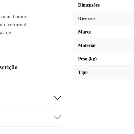
Dimensões
 mais baratos
Diversos
uto refurbed
Marca
ias de
Material
Peso (kg)
scrição
Tipo