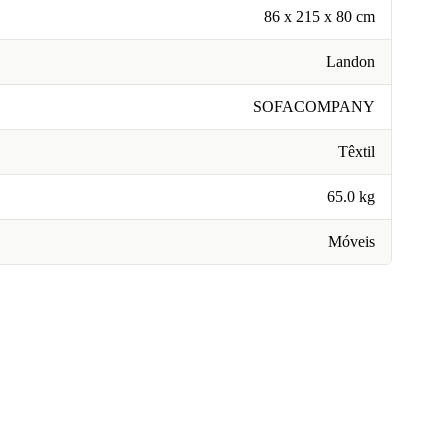
86 x 215 x 80 cm
Landon
SOFACOMPANY
Têxtil
65.0 kg
Móveis