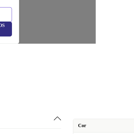
OS
Cor