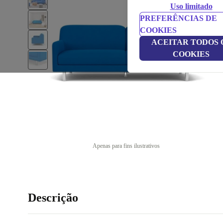
Uso limitado
PREFERÊNCIAS DE
COOKIES
ACEITAR TODOS 
COOKIES
Apenas para fins ilustrativos
Descrição