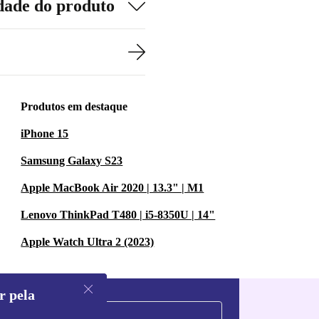
dade do produto
Produtos em destaque
iPhone 15
Samsung Galaxy S23
Apple MacBook Air 2020 | 13.3" | M1
Lenovo ThinkPad T480 | i5-8350U | 14"
Apple Watch Ultra 2 (2023)
r pela