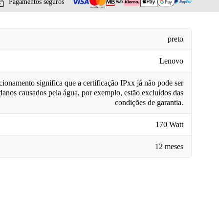
Pagamentos seguros
preto
Lenovo
ionamento significa que a certificação IPxx já não pode ser
 danos causados pela água, por exemplo, estão excluídos das
condições de garantia.
170 Watt
12 meses