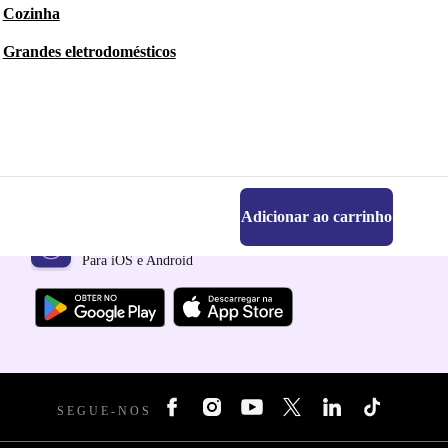
Cozinha
Grandes eletrodomésticos
Adicionar ao carrinho
Faz o download da app refurbed
Para iOS e Android
SEGUE-NOS