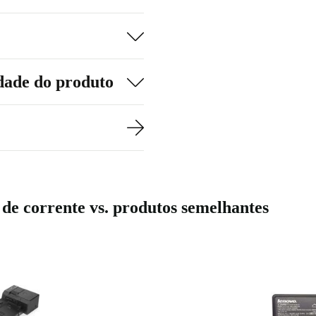
dade do produto
e corrente vs. produtos semelhantes