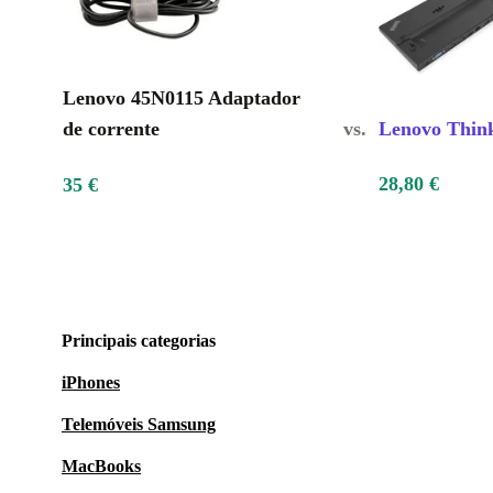
Lenovo 45N0115 Adaptador
de corrente
vs.
Lenovo Thin
28,80 €
35 €
Principais categorias
iPhones
Telemóveis Samsung
MacBooks