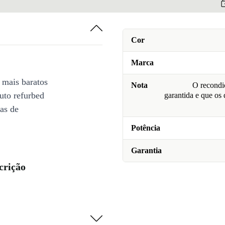
Cor
Marca
 mais baratos
Nota
O recondic
uto refurbed
garantida e que os
ias de
Potência
Garantia
crição