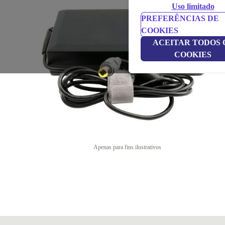
Uso limitado
PREFERÊNCIAS DE
COOKIES
ACEITAR TODOS 
COOKIES
Apenas para fins ilustrativos