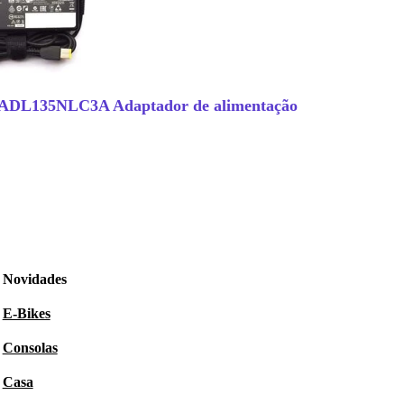
 ADL135NLC3A Adaptador de alimentação
Novidades
E-Bikes
Consolas
Casa