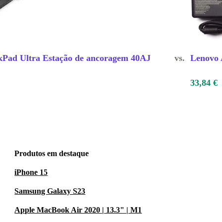
kPad Ultra Estação de ancoragem 40AJ
vs.
Lenovo
33,84 €
Produtos em destaque
iPhone 15
Samsung Galaxy S23
Apple MacBook Air 2020 | 13.3" | M1