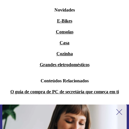
Novidades
E-Bikes
Consolas
Casa
Cozinha
Grandes eletrodomésticos
Conteúdos Relacionados
O guia de compra de PC de secretária que começa em ti
Subscreve a nossa newsletter pela
primeira vez e poupa 15€!