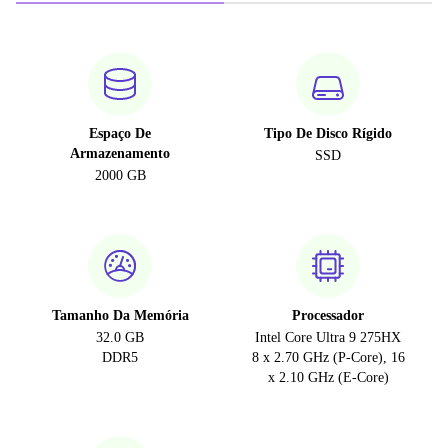
Espaço De
Tipo De Disco Rígido
Armazenamento
SSD
2000 GB
Tamanho Da Memória
Processador
32.0 GB
Intel Core Ultra 9 275HX
DDR5
8 x 2.70 GHz (P-Core), 16
x 2.10 GHz (E-Core)