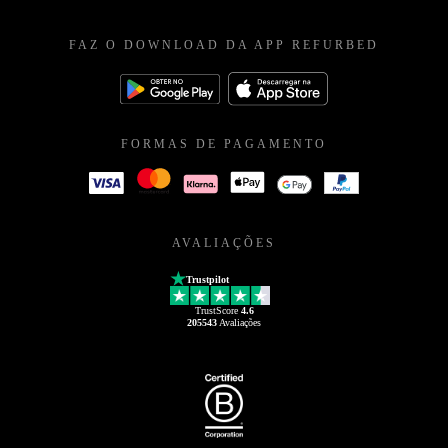
FAZ O DOWNLOAD DA APP REFURBED
FORMAS DE PAGAMENTO
AVALIAÇÕES
Trustpilot
TrustScore
4.6
205543
Avaliações