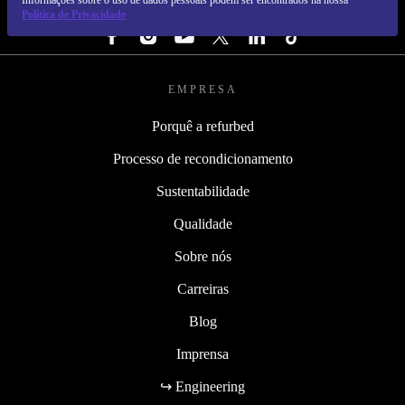
Informações sobre o uso de dados pessoais podem ser encontrados na nossa
SEGUE-NOS
Política de Privacidade
EMPRESA
Porquê a refurbed
Processo de recondicionamento
Sustentabilidade
Qualidade
Sobre nós
Carreiras
Blog
Imprensa
↪ Engineering