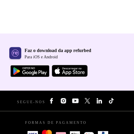
Faz o download da app refurbed
Para iOS e Android
SEGUE-NOS
FORMAS DE PAGAMENTO