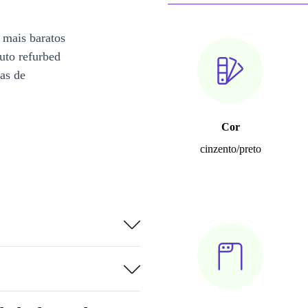
 mais baratos
uto refurbed
ias de
Cor
cinzento/preto