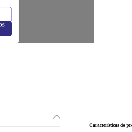
OS
Características do p