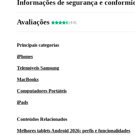
Informações de segurança e conformi
Avaliações
(4.6)
Principais categorias
iPhones
Telemóveis Samsung
MacBooks
Computadores Portáteis
iPads
Conteúdos Relacionados
Melhores tablets Android 2026: perfis e funcionalidades