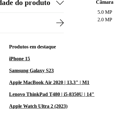
dade do produto
Câmara
5.0 MP
2.0 MP
Produtos em destaque
iPhone 15
Samsung Galaxy S23
Apple MacBook Air 2020 | 13.3" | M1
Lenovo ThinkPad T480 | i5-8350U | 14"
Apple Watch Ultra 2 (2023)