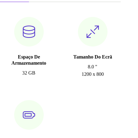
Espaço De
Tamanho Do Ecrã
Armazenamento
8.0 "
32 GB
1200 x 800