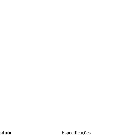
roduto
Especificações