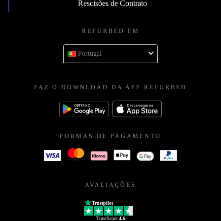
Rescisões de Contrato
REFURBED EM
Portugal
FAZ O DOWNLOAD DA APP REFURBED
FORMAS DE PAGAMENTO
AVALIAÇÕES
Trustpilot
TrustScore
4.6