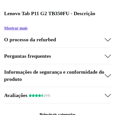
Lenovo Tab P11 G2 TB350FU - Descrição
Mostrar mais
O processo da refurbed
Perguntas frequentes
Informações de segurança e conformidade do
produto
Avaliações
(4.6)
Principais categorias