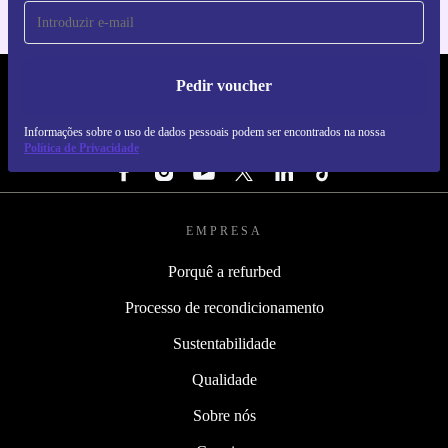
Pedir voucher
REFURBED PORTUGAL - RETHINK NEW.
Informações sobre o uso de dados pessoais podem ser encontrados na nossa
SEGUE-NOS
Política de Privacidade
EMPRESA
Porquê a refurbed
Processo de recondicionamento
Sustentabilidade
Qualidade
Sobre nós