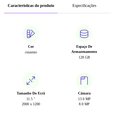
Características do produto
Especificações
Cor
Espaço De
Armazenamento
cinzento
128 GB
Tamanho Do Ecrã
Câmara
11.5 "
13.0 MP
2000 x 1200
8.0 MP