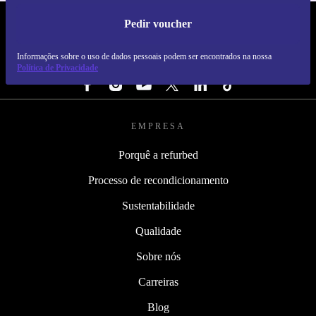
Pedir voucher
REFURBED PORTUGAL - RETHINK NEW.
Informações sobre o uso de dados pessoais podem ser encontrados na nossa
SEGUE-NOS
Política de Privacidade
EMPRESA
Porquê a refurbed
Processo de recondicionamento
Sustentabilidade
Qualidade
Sobre nós
Carreiras
Blog