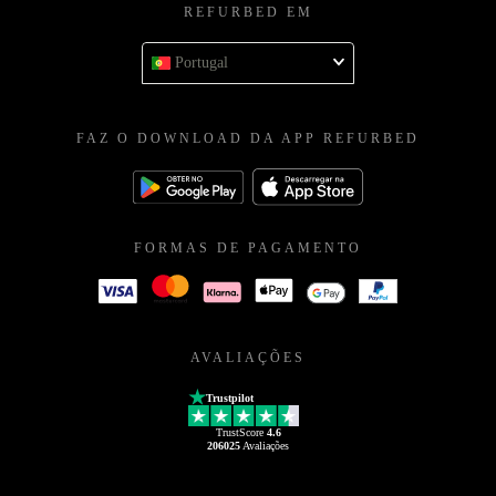
REFURBED EM
Portugal
FAZ O DOWNLOAD DA APP REFURBED
FORMAS DE PAGAMENTO
AVALIAÇÕES
Trustpilot
TrustScore
4.6
206025
Avaliações