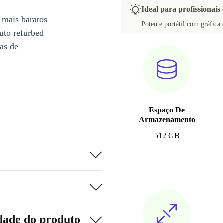
Ideal para profissionais 
 mais baratos
Potente portátil com gráfica 
uto refurbed
ias de
Espaço De
Armazenamento
512 GB
dade do produto