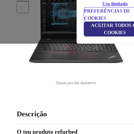
Uso limitado
PREFERÊNCIAS DE
COOKIES
ACEITAR TODOS 
COOKIES
Apenas para fins ilustrativos
Descrição
O teu produto refurbed