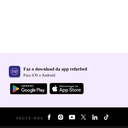
Faz o download da app refurbed
Para iOS e Android
SEGUE-NOS