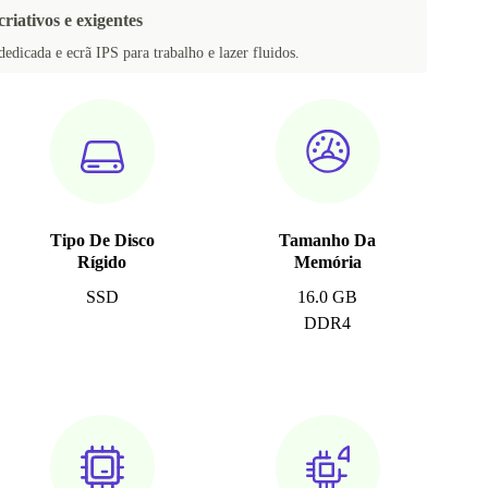
criativos e exigentes
dedicada e ecrã IPS para trabalho e lazer fluidos.
Tipo De Disco
Tamanho Da
Rígido
Memória
SSD
16.0 GB
DDR4