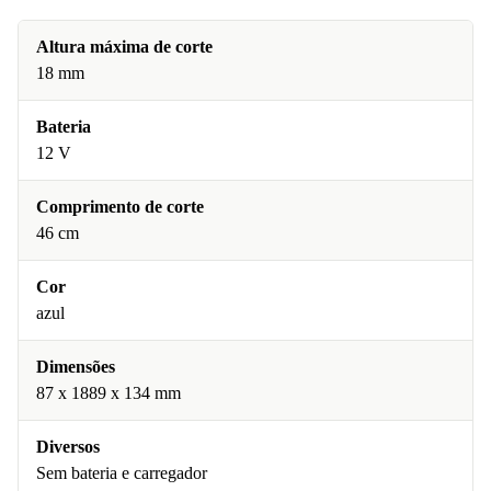
Altura máxima de corte
18 mm
Bateria
12 V
Comprimento de corte
46 cm
Cor
azul
Dimensões
87 x 1889 x 134 mm
Diversos
Sem bateria e carregador