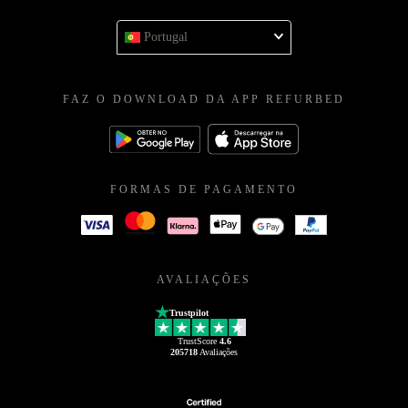
Portugal
FAZ O DOWNLOAD DA APP REFURBED
FORMAS DE PAGAMENTO
AVALIAÇÕES
Trustpilot
TrustScore
4.6
205718
Avaliações