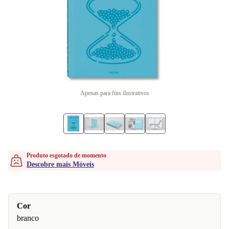
Apenas para fins ilustrativos
Produto esgotado de momento
Descobre mais Móveis
Cor
branco