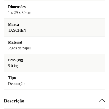
Dimensões
1 x 29 x 39 cm
Marca
TASCHEN
Material
Jogos de papel
Peso (kg)
5.0 kg
Tipo
Decoração
Descrição