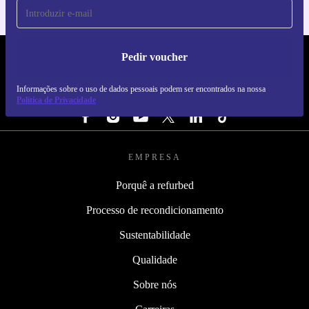
Pedir voucher
REFURBED PORTUGAL - RETHINK NEW.
Informações sobre o uso de dados pessoais podem ser encontrados na nossa
SEGUE-NOS
Política de Privacidade
EMPRESA
Porquê a refurbed
Processo de recondicionamento
Sustentabilidade
Qualidade
Sobre nós