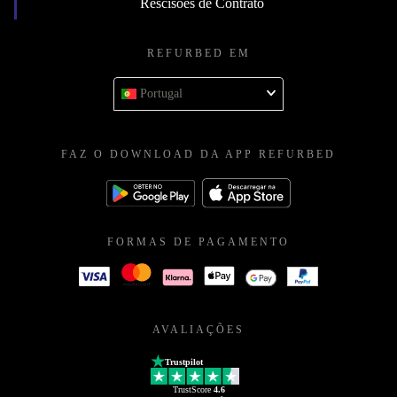
Rescisões de Contrato
REFURBED EM
Portugal
FAZ O DOWNLOAD DA APP REFURBED
FORMAS DE PAGAMENTO
AVALIAÇÕES
Trustpilot
TrustScore
4.6