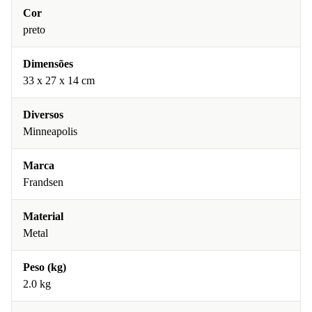
Cor
preto
Dimensões
33 x 27 x 14 cm
Diversos
Minneapolis
Marca
Frandsen
Material
Metal
Peso (kg)
2.0 kg