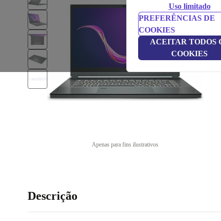
Uso limitado
PREFERÊNCIAS DE
COOKIES
ACEITAR TODOS 
COOKIES
Apenas para fins ilustrativos
Descrição