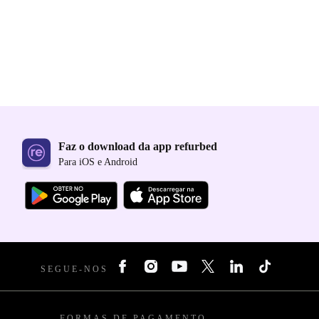
Faz o download da app refurbed
Para iOS e Android
SEGUE-NOS
FORMAS DE PAGAMENTO