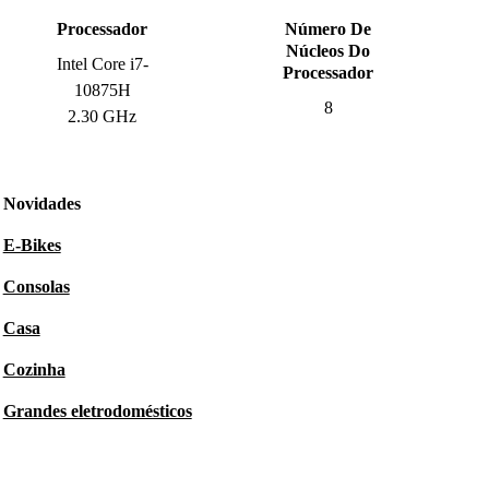
Processador
Número De
Núcleos Do
Intel Core i7-
Processador
10875H
8
2.30 GHz
Novidades
E-Bikes
Consolas
Casa
Cozinha
Grandes eletrodomésticos