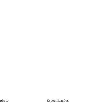
roduto
Especificações