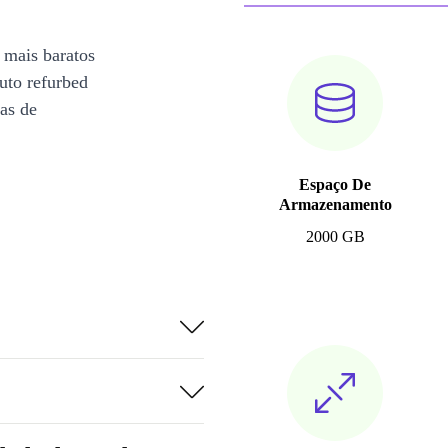
 mais baratos
uto refurbed
ias de
Espaço De
Armazenamento
2000 GB