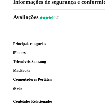
Informações de segurança e conformi
Avaliações
(4.6)
Principais categorias
iPhones
Telemóveis Samsung
MacBooks
Computadores Portáteis
iPads
Conteúdos Relacionados