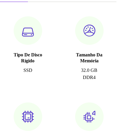
Tipo De Disco
Tamanho Da
Rígido
Memória
SSD
32.0 GB
DDR4