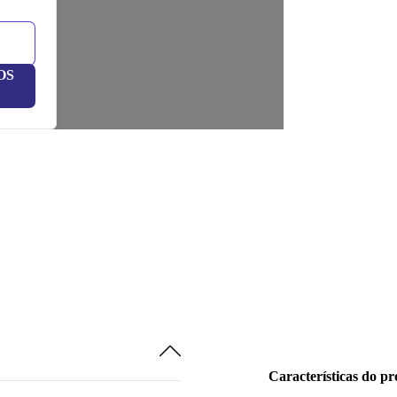
OS
Características do p