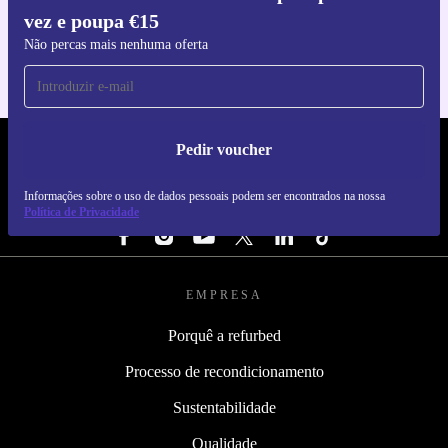
vez e poupa €15
Para iOS e Android
Não percas mais nenhuma oferta
Pedir voucher
REFURBED PORTUGAL - RETHINK NEW.
Informações sobre o uso de dados pessoais podem ser encontrados na nossa
SEGUE-NOS
Política de Privacidade
EMPRESA
Porquê a refurbed
Processo de recondicionamento
Sustentabilidade
Qualidade