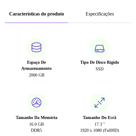
Características do produto
Especificações
Espaço De
Tipo De Disco Rígido
Armazenamento
SSD
2000 GB
Tamanho Da Memória
Tamanho Do Ecrã
16.0 GB
17.3 "
DDR5
1920 x 1080 (FullHD)