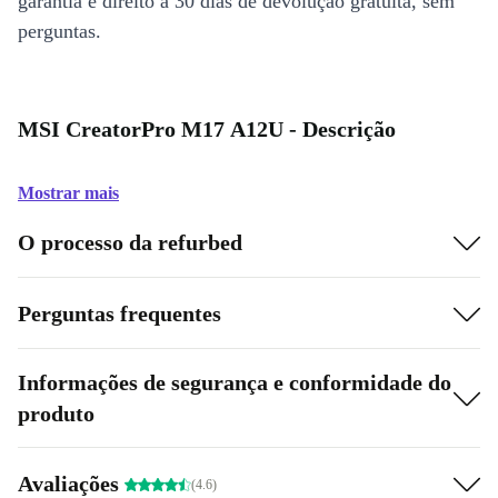
garantia e direito a 30 dias de devolução gratuita, sem
perguntas.
MSI CreatorPro M17 A12U - Descrição
Mostrar mais
O processo da refurbed
Perguntas frequentes
Informações de segurança e conformidade do
produto
Avaliações
(4.6)