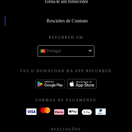
Torna-te um fornecedor
Rescisões de Contrato
REFURBED EM
Portugal
FAZ O DOWNLOAD DA APP REFURBED
FORMAS DE PAGAMENTO
AVALIAÇÕES