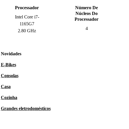
Processador
Número De
Núcleos Do
Intel Core i7-
Processador
1165G7
4
2.80 GHz
Novidades
E-Bikes
Consolas
Casa
Cozinha
Grandes eletrodomésticos