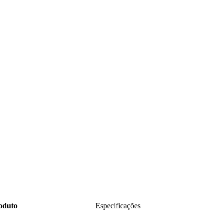
roduto
Especificações