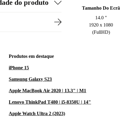
dade do produto
Tamanho Do Ecrã
14.0 "
1920 x 1080
(FullHD)
Produtos em destaque
iPhone 15
Samsung Galaxy S23
Apple MacBook Air 2020 | 13.3" | M1
Lenovo ThinkPad T480 | i5-8350U | 14"
Apple Watch Ultra 2 (2023)