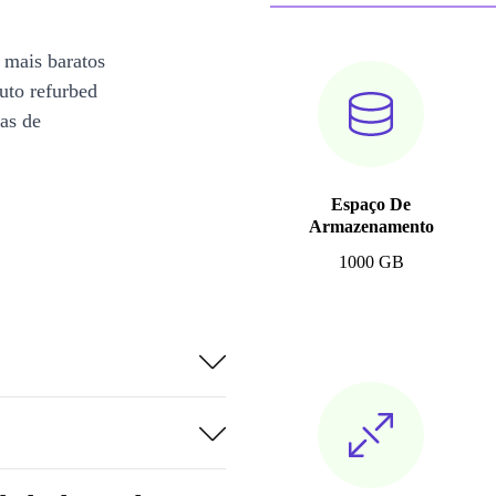
 mais baratos
uto refurbed
ias de
Espaço De
Armazenamento
1000 GB