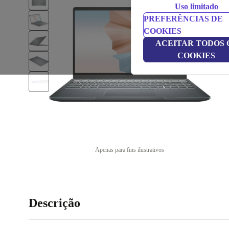
Uso limitado
PREFERÊNCIAS DE
COOKIES
ACEITAR TODOS 
COOKIES
Apenas para fins ilustrativos
Descrição