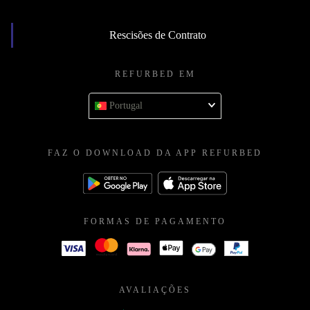
Rescisões de Contrato
REFURBED EM
Portugal
FAZ O DOWNLOAD DA APP REFURBED
FORMAS DE PAGAMENTO
AVALIAÇÕES