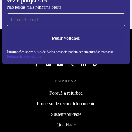
vez e poupa €15
Não percas mais nenhuma oferta
Pedir voucher
REFURBED PORTUGAL - RETHINK NEW.
Informações sobre o uso de dados pessoais podem ser encontrados na nossa
SEGUE-NOS
Política de Privacidade
EMPRESA
Porquê a refurbed
Processo de recondicionamento
Sustentabilidade
Qualidade