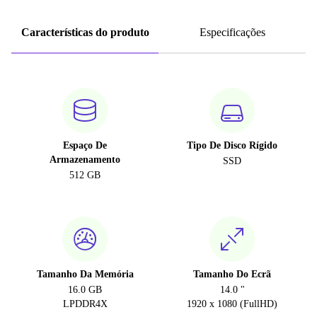
Características do produto
Especificações
Espaço De
Tipo De Disco Rígido
Armazenamento
SSD
512 GB
Tamanho Da Memória
Tamanho Do Ecrã
16.0 GB
14.0 "
LPDDR4X
1920 x 1080 (FullHD)