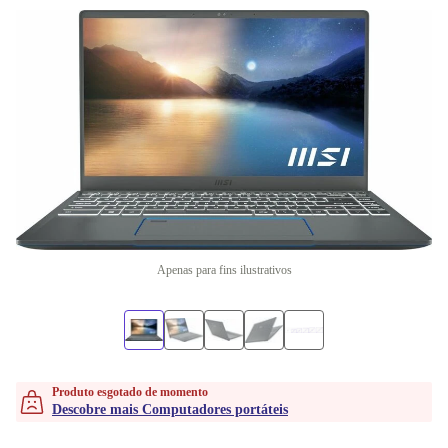
Apenas para fins ilustrativos
Produto esgotado de momento
Descobre mais Computadores portáteis