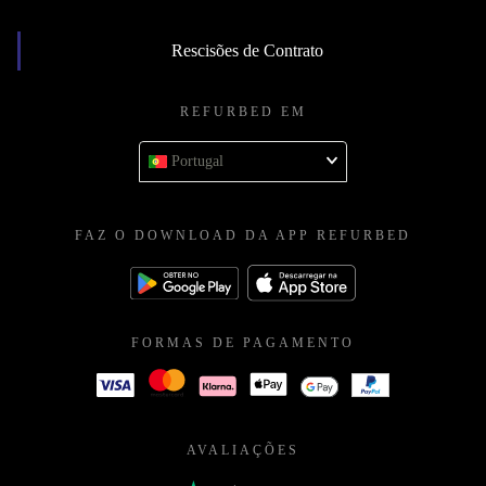
Rescisões de Contrato
REFURBED EM
Portugal
FAZ O DOWNLOAD DA APP REFURBED
FORMAS DE PAGAMENTO
AVALIAÇÕES