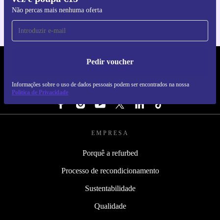
Não percas mais nenhuma oferta
Pedir voucher
REFURBED PORTUGAL - RETHINK NEW.
Informações sobre o uso de dados pessoais podem ser encontrados na nossa
SEGUE-NOS
Política de Privacidade
EMPRESA
Porquê a refurbed
Processo de recondicionamento
Sustentabilidade
Qualidade