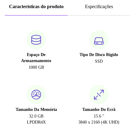
Características do produto
Especificações
Espaço De
Tipo De Disco Rígido
Armazenamento
SSD
1000 GB
Tamanho Da Memória
Tamanho Do Ecrã
32.0 GB
15.6 "
LPDDR4X
3840 x 2160 (4K UHD)