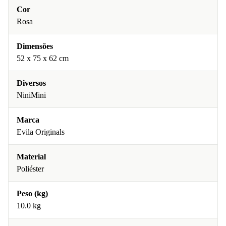
Cor
Rosa
Dimensões
52 x 75 x 62 cm
Diversos
NiniMini
Marca
Evila Originals
Material
Poliéster
Peso (kg)
10.0 kg