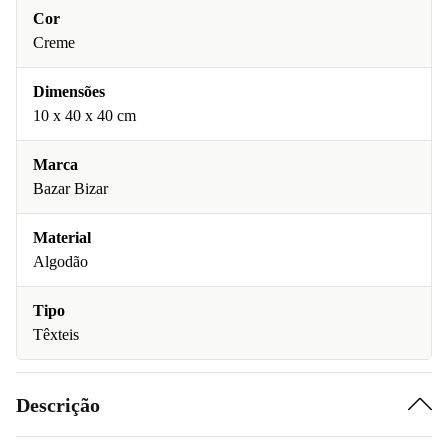
Cor
Creme
Dimensões
10 x 40 x 40 cm
Marca
Bazar Bizar
Material
Algodão
Tipo
Têxteis
Descrição