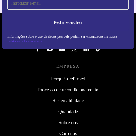
Pedir voucher
REFURBED PORTUGAL - RETHINK NEW.
Informações sobre o uso de dados pessoais podem ser encontrados na nossa
SEGUE-NOS
Política de Privacidade
EMPRESA
Porquê a refurbed
Processo de recondicionamento
Sustentabilidade
Qualidade
Sobre nós
Carreiras