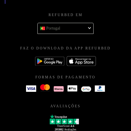
REFURBED EM
Portugal
FAZ O DOWNLOAD DA APP REFURBED
FORMAS DE PAGAMENTO
AVALIAÇÕES
Trustpilot
TrustScore
4.6
205802
Avaliações