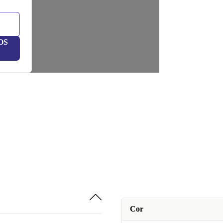
OS
Cor