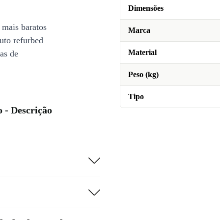
Dimensões
 mais baratos
Marca
uto refurbed
Material
ias de
Peso (kg)
Tipo
 - Descrição