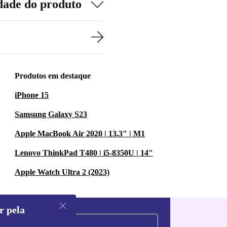
dade do produto
Produtos em destaque
iPhone 15
Samsung Galaxy S23
Apple MacBook Air 2020 | 13.3" | M1
Lenovo ThinkPad T480 | i5-8350U | 14"
Apple Watch Ultra 2 (2023)
r pela