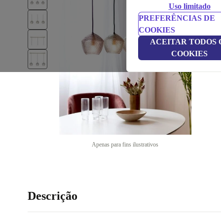
Uso limitado
PREFERÊNCIAS DE
COOKIES
ACEITAR TODOS 
COOKIES
Apenas para fins ilustrativos
Descrição