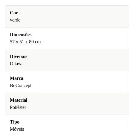
Cor
verde
Dimensões
57 x 51 x 89 cm
Diversos
Ottawa
Marca
BoConcept
Material
Poliéster
Tipo
Móveis