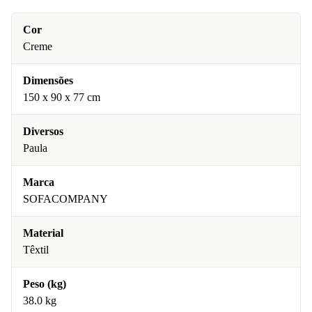
Cor
Creme
Dimensões
150 x 90 x 77 cm
Diversos
Paula
Marca
SOFACOMPANY
Material
Têxtil
Peso (kg)
38.0 kg