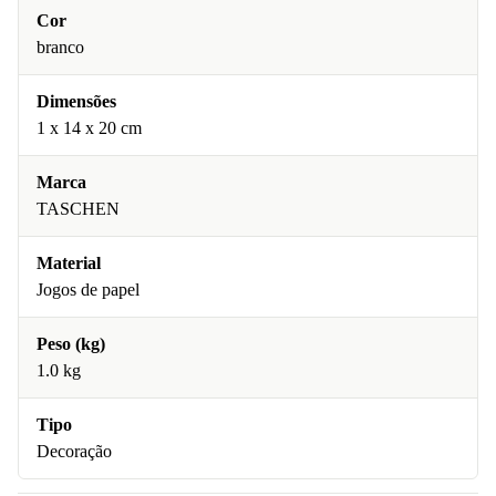
Cor
branco
Dimensões
1 x 14 x 20 cm
Marca
TASCHEN
Material
Jogos de papel
Peso (kg)
1.0 kg
Tipo
Decoração