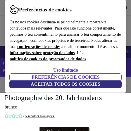
Obtenha o App
Baixar
Preferências de cookies
Use o refurbed de forma rápida e fácil
Os nossos cookies destinam-se principalmente a mostrar-te
conteúdos mais relevantes. Para que isto funcione corretamente,
pedimos o teu consentimento para analisar o teu comportamento de
navegação - com cookies próprios e de terceiros. Podes alterar as
tuas
configurações de cookies
a qualquer momento. Lê as nossas
Telemóveis
Computadores Portáteis
Tablets
Smartwatches
Acessóri
informações sobre proteção de dados
. Lê a
política de cookies do processador de dados
.
📱 Poupa 5% EXTRA em todos os iPhones – Código:
Uso limitado
IPHONEDEAL –
TC
PREFERÊNCIAS DE COOKIES
Início
Produtos
ACEITAR TODOS OS COOKIES
Casa
Móveis
Photographie des 20. Jahrhunderts
branco
(A recolher avaliações)