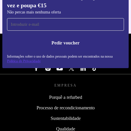
vez e poupa €15
Para iOS e Android
Não percas mais nenhuma oferta
Pedir voucher
REFURBED PORTUGAL - RETHINK NEW.
Informações sobre o uso de dados pessoais podem ser encontrados na nossa
SEGUE-NOS
Política de Privacidade
EMPRESA
Porquê a refurbed
Processo de recondicionamento
Sustentabilidade
Qualidade