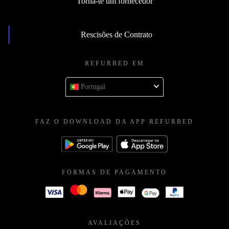
Torna-te um fornecedor
Rescisões de Contrato
REFURBED EM
Portugal
FAZ O DOWNLOAD DA APP REFURBED
FORMAS DE PAGAMENTO
AVALIAÇÕES