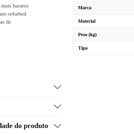
 mais baratos
Marca
uto refurbed
Material
ias de
Peso (kg)
Tipo
dade do produto