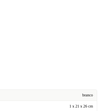
branco
1 x 21 x 26 cm