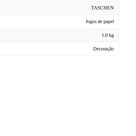
TASCHEN
Jogos de papel
1.0 kg
Decoração