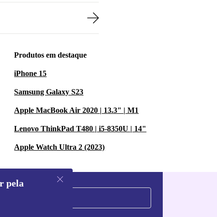
Produtos em destaque
iPhone 15
Samsung Galaxy S23
Apple MacBook Air 2020 | 13.3" | M1
Lenovo ThinkPad T480 | i5-8350U | 14"
Apple Watch Ultra 2 (2023)
r pela