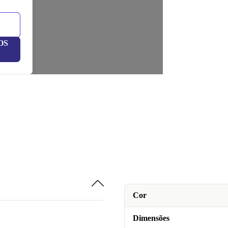
OS
Cor
Dimensões