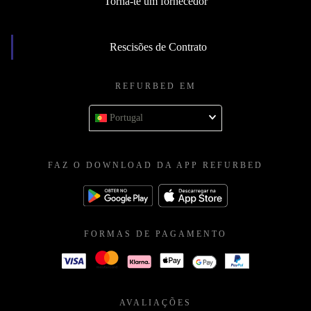
Torna-te um fornecedor
Rescisões de Contrato
REFURBED EM
Portugal
FAZ O DOWNLOAD DA APP REFURBED
FORMAS DE PAGAMENTO
AVALIAÇÕES