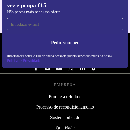
vez e poupa €15
Para iOS e Android
Não percas mais nenhuma oferta
Pedir voucher
REFURBED PORTUGAL - RETHINK NEW.
Informações sobre o uso de dados pessoais podem ser encontrados na nossa
SEGUE-NOS
Política de Privacidade
EMPRESA
Porquê a refurbed
Processo de recondicionamento
Sustentabilidade
Qualidade