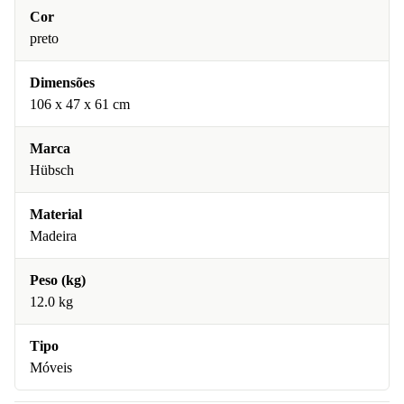
Cor
preto
Dimensões
106 x 47 x 61 cm
Marca
Hübsch
Material
Madeira
Peso (kg)
12.0 kg
Tipo
Móveis