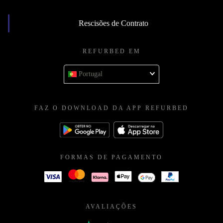
Rescisões de Contrato
REFURBED EM
Portugal
FAZ O DOWNLOAD DA APP REFURBED
FORMAS DE PAGAMENTO
AVALIAÇÕES