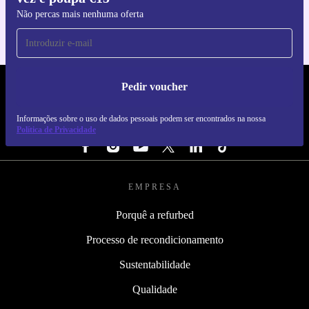
Não percas mais nenhuma oferta
Pedir voucher
REFURBED PORTUGAL - RETHINK NEW.
Informações sobre o uso de dados pessoais podem ser encontrados na nossa
SEGUE-NOS
Política de Privacidade
EMPRESA
Porquê a refurbed
Processo de recondicionamento
Sustentabilidade
Qualidade