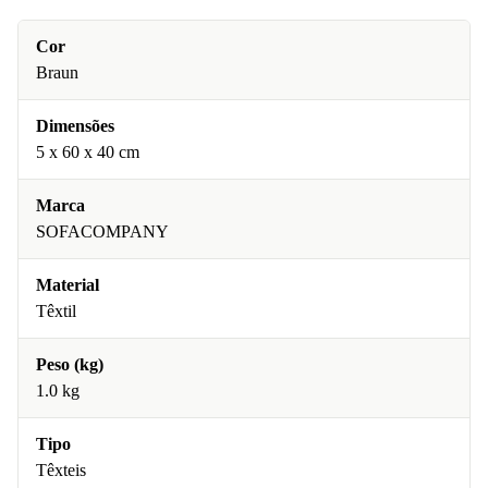
Cor
Braun
Dimensões
5 x 60 x 40 cm
Marca
SOFACOMPANY
Material
Têxtil
Peso (kg)
1.0 kg
Tipo
Têxteis