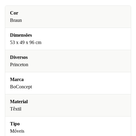
Cor
Braun
Dimensões
53 x 49 x 96 cm
Diversos
Princeton
Marca
BoConcept
Material
Têxtil
Tipo
Móveis