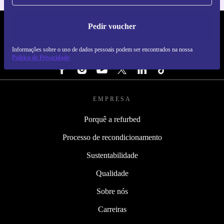
Pedir voucher
REFURBED PORTUGAL - RETHINK NEW.
Informações sobre o uso de dados pessoais podem ser encontrados na nossa
SEGUE-NOS
Política de Privacidade
EMPRESA
Porquê a refurbed
Processo de recondicionamento
Sustentabilidade
Qualidade
Sobre nós
Carreiras