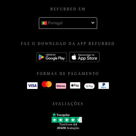
REFURBED EM
Portugal
FAZ O DOWNLOAD DA APP REFURBED
FORMAS DE PAGAMENTO
AVALIAÇÕES
Trustpilot
TrustScore
4.6
205690
Avaliações