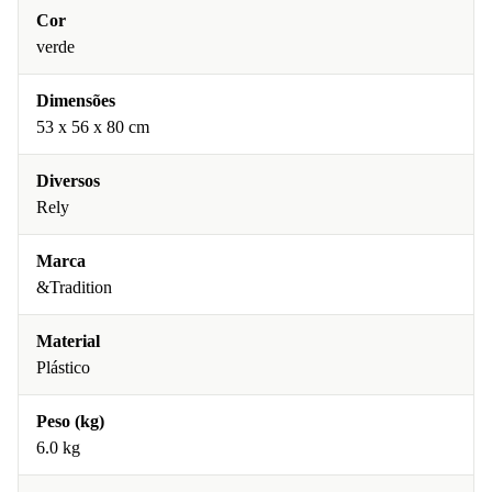
Cor
verde
Dimensões
53 x 56 x 80 cm
Diversos
Rely
Marca
&Tradition
Material
Plástico
Peso (kg)
6.0 kg