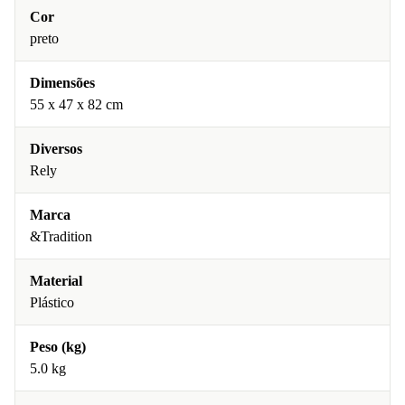
Cor
preto
Dimensões
55 x 47 x 82 cm
Diversos
Rely
Marca
&Tradition
Material
Plástico
Peso (kg)
5.0 kg