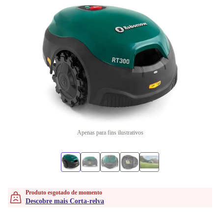
Apenas para fins ilustrativos
Produto esgotado de momento
Descobre mais Corta-relva