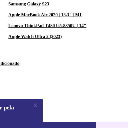
Samsung Galaxy S23
Apple MacBook Air 2020 | 13.3" | M1
Lenovo ThinkPad T480 | i5-8350U | 14"
Apple Watch Ultra 2 (2023)
ndicionado
r pela