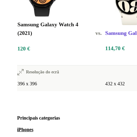
Samsung Galaxy Watch 4
(2021)
vs.
Samsung Gal
114,70 €
120 €
Resolução do ecrã
396 x 396
432 x 432
Principais categorias
iPhones