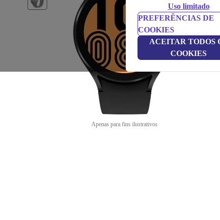
Uso limitado
PREFERÊNCIAS DE
COOKIES
ACEITAR TODOS 
COOKIES
Apenas para fins ilustrativos