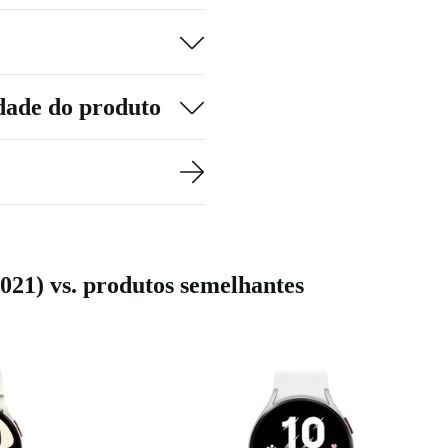
dade do produto
21) vs. produtos semelhantes