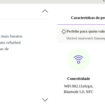
Características do p
Perfeito para quem valor
 mais baratos
Durável smartwatch Samsung
uto refurbed
ias de
Conectividade
WiFi 802.11a/b/g/n,
Bluetooth 5.0, NFC