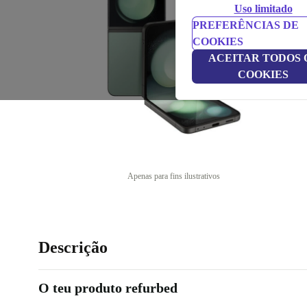
Uso limitado
PREFERÊNCIAS DE
COOKIES
ACEITAR TODOS 
COOKIES
Apenas para fins ilustrativos
Descrição
O teu produto refurbed