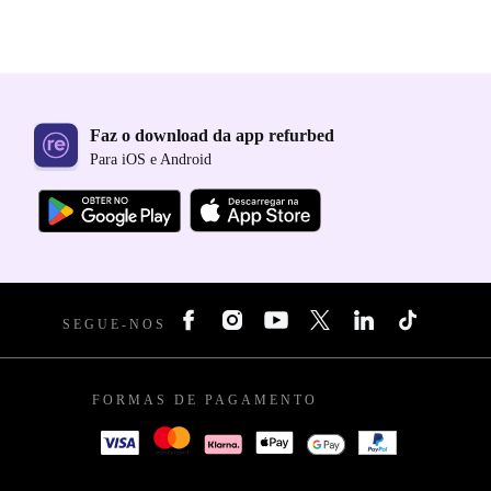
Faz o download da app refurbed
Para iOS e Android
SEGUE-NOS
FORMAS DE PAGAMENTO