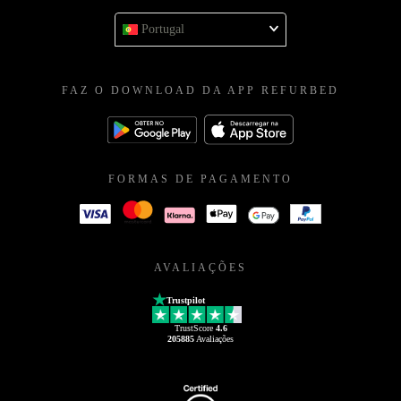
Portugal
FAZ O DOWNLOAD DA APP REFURBED
FORMAS DE PAGAMENTO
AVALIAÇÕES
Trustpilot
TrustScore
4.6
205885
Avaliações