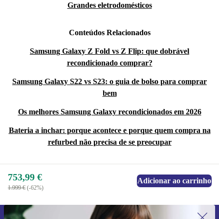
Grandes eletrodomésticos
Conteúdos Relacionados
Samsung Galaxy Z Fold vs Z Flip: que dobrável
recondicionado comprar?
Samsung Galaxy S22 vs S23: o guia de bolso para comprar
bem
Os melhores Samsung Galaxy recondicionados em 2026
Bateria a inchar: porque acontece e porque quem compra na
refurbed não precisa de se preocupar
753,99 €
Adicionar ao carrinho
1.999 €
(-62%)