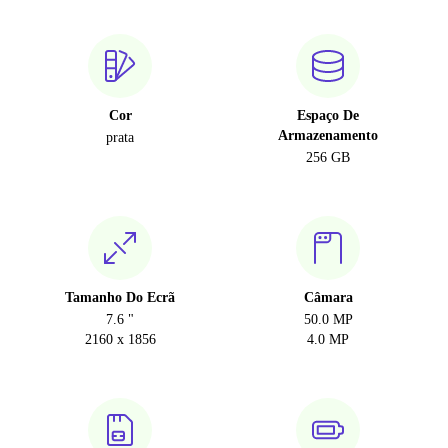
Cor
Espaço De
Armazenamento
prata
256 GB
Tamanho Do Ecrã
Câmara
7.6 "
50.0 MP
2160 x 1856
4.0 MP