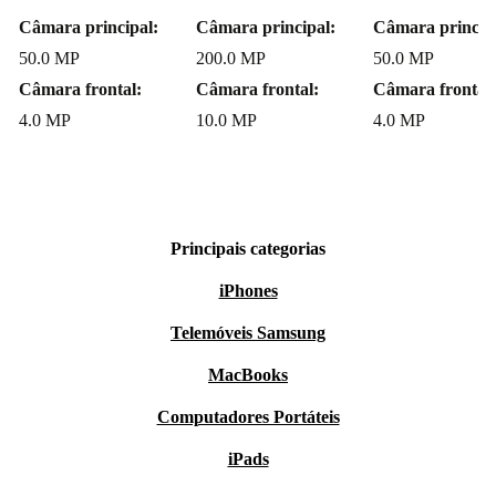
Câmara principal:
Câmara principal:
Câmara princip
50.0 MP
200.0 MP
50.0 MP
Câmara frontal:
Câmara frontal:
Câmara frontal:
4.0 MP
10.0 MP
4.0 MP
Principais categorias
iPhones
Telemóveis Samsung
MacBooks
Computadores Portáteis
iPads