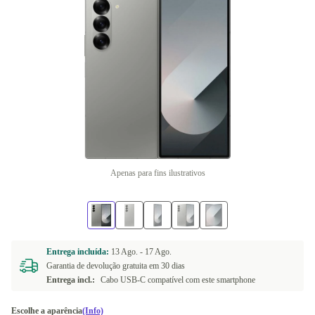
Apenas para fins ilustrativos
Entrega incluída:
13 Ago. -
17 Ago.
Garantia de devolução gratuita em 30 dias
Entrega incl.:
Cabo USB-C compatível com este smartphone
Escolhe a aparência
(Info)