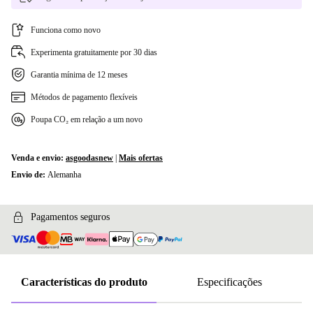
Funciona como novo
Experimenta gratuitamente por 30 dias
Garantia mínima de 12 meses
Métodos de pagamento flexíveis
Poupa CO₂ em relação a um novo
Venda e envio:
asgoodasnew
|
Mais ofertas
Envio de:
Alemanha
Pagamentos seguros
Características do produto
Especificações