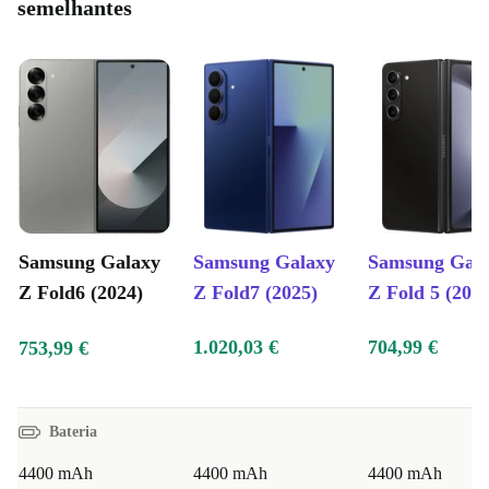
semelhantes
Samsung Galaxy
Samsung Galaxy
Samsung Gal
Z Fold6 (2024)
Z Fold7 (2025)
Z Fold 5 (202
1.020,03 €
704,99 €
753,99 €
Bateria
4400 mAh
4400 mAh
4400 mAh