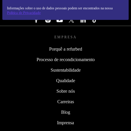
Informações sobre o uso de dados pessoais podem ser encontrados na nossa
SEGUE-NOS
Política de Privacidade
EMPRESA
Porquê a refurbed
Processo de recondicionamento
Sustentabilidade
Qualidade
Sobre nós
Carreiras
Blog
Imprensa