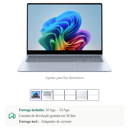
Apenas para fins ilustrativos
Entrega incluída:
10 Ago. -
14 Ago.
Garantia de devolução gratuita em 30 dias
Entrega incl.:
Adaptador de corrente