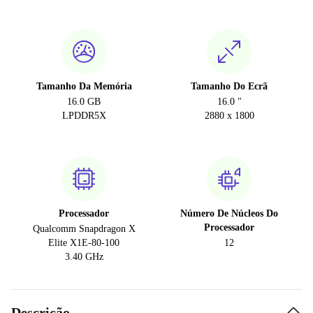
Tamanho Da Memória
Tamanho Do Ecrã
16.0 GB
16.0 "
LPDDR5X
2880 x 1800
Processador
Número De Núcleos Do
Processador
Qualcomm Snapdragon X
Elite X1E-80-100
12
3.40 GHz
Descrição