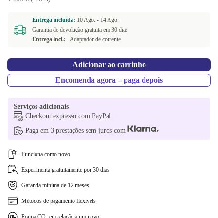
Entrega incluída:
10 Ago. -
14 Ago.
Garantia de devolução gratuita em 30 dias
Entrega incl.:
Adaptador de corrente
Adicionar ao carrinho
Encomenda agora – paga depois
Serviços adicionais
Checkout expresso com PayPal
Paga em 3 prestações sem juros com
Funciona como novo
Experimenta gratuitamente por 30 dias
Garantia mínima de 12 meses
Métodos de pagamento flexíveis
Poupa CO₂ em relação a um novo