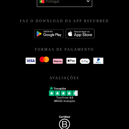
Portugal
FAZ O DOWNLOAD DA APP REFURBED
FORMAS DE PAGAMENTO
AVALIAÇÕES
Trustpilot
TrustScore
4.6
205555
Avaliações