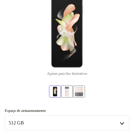
Apenas para fins ilustrativos
Espaço de armazenamento
512 GB