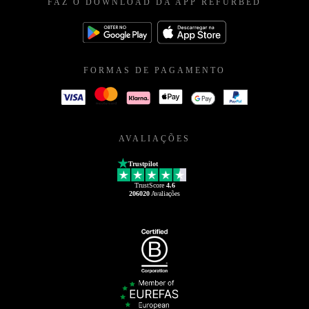
FAZ O DOWNLOAD DA APP REFURBED
FORMAS DE PAGAMENTO
AVALIAÇÕES
Trustpilot
TrustScore
4.6
206020
Avaliações