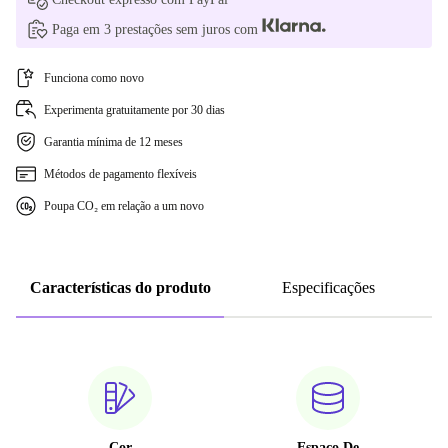
Paga em 3 prestações sem juros com
Funciona como novo
Experimenta gratuitamente por 30 dias
Garantia mínima de 12 meses
Métodos de pagamento flexíveis
Poupa CO₂ em relação a um novo
Características do produto
Especificações
Cor
Espaço De