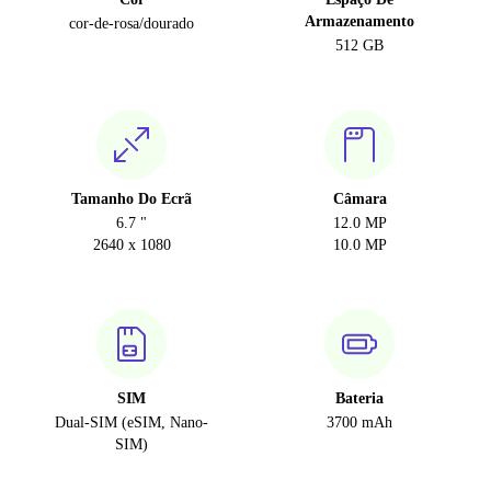
Armazenamento
cor-de-rosa/dourado
512 GB
Tamanho Do Ecrã
Câmara
6.7 "
12.0 MP
2640 x 1080
10.0 MP
SIM
Bateria
Dual-SIM (eSIM, Nano-
3700 mAh
SIM)