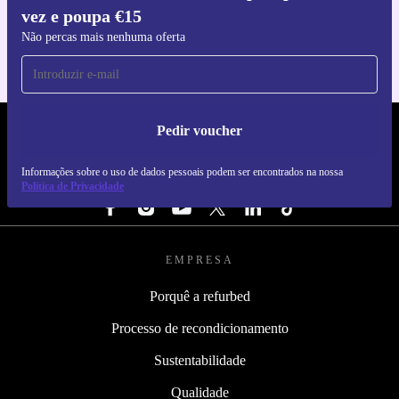
vez e poupa €15
Para iOS e Android
Não percas mais nenhuma oferta
Pedir voucher
REFURBED PORTUGAL - RETHINK NEW.
Informações sobre o uso de dados pessoais podem ser encontrados na nossa
SEGUE-NOS
Política de Privacidade
EMPRESA
Porquê a refurbed
Processo de recondicionamento
Sustentabilidade
Qualidade