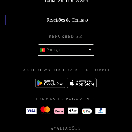
Torna-te um fornecedor
Rescisões de Contrato
REFURBED EM
Portugal
FAZ O DOWNLOAD DA APP REFURBED
FORMAS DE PAGAMENTO
AVALIAÇÕES