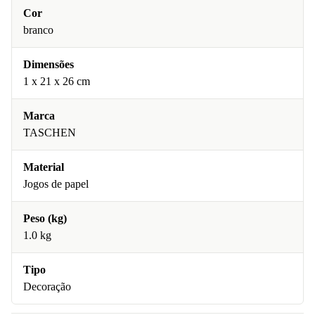
Cor
branco
Dimensões
1 x 21 x 26 cm
Marca
TASCHEN
Material
Jogos de papel
Peso (kg)
1.0 kg
Tipo
Decoração