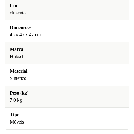
Cor
cinzento
Dimensões
45 x 45 x 47 cm
Marca
Hübsch
Material
Sintético
Peso (kg)
7.0 kg
Tipo
Móveis