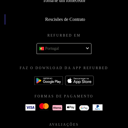
Torna-te um fornecedor
Rescisões de Contrato
REFURBED EM
Portugal
FAZ O DOWNLOAD DA APP REFURBED
FORMAS DE PAGAMENTO
AVALIAÇÕES