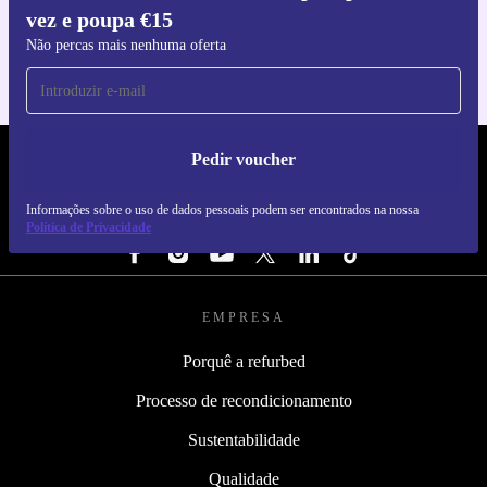
vez e poupa €15
Para iOS e Android
Não percas mais nenhuma oferta
Pedir voucher
REFURBED PORTUGAL - RETHINK NEW.
Informações sobre o uso de dados pessoais podem ser encontrados na nossa
SEGUE-NOS
Política de Privacidade
EMPRESA
Porquê a refurbed
Processo de recondicionamento
Sustentabilidade
Qualidade