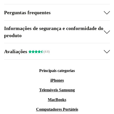
Perguntas frequentes
Informações de segurança e conformidade do
produto
Avaliações
(4.6)
Principais categorias
iPhones
Telemóveis Samsung
MacBooks
Computadores Portáteis