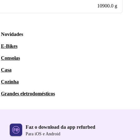
10900.0 g
Novidades
E-Bikes
Consolas
Casa
Cozinha
Grandes eletrodomésticos
Faz o download da app refurbed
Para iOS e Android