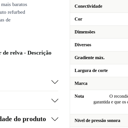
 mais baratos
Conectividade
uto refurbed
Cor
ias de
Dimensões
Diversos
de relva - Descrição
Gradiente máx.
Largura de corte
Marca
Nota
O recondic
garantida e que os
dade do produto
Nível de pressão sonora