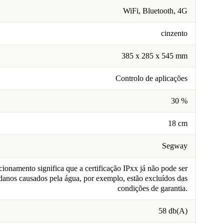
WiFi, Bluetooth, 4G
cinzento
385 x 285 x 545 mm
Controlo de aplicações
30 %
18 cm
Segway
ionamento significa que a certificação IPxx já não pode ser
 danos causados pela água, por exemplo, estão excluídos das
condições de garantia.
58 db(A)