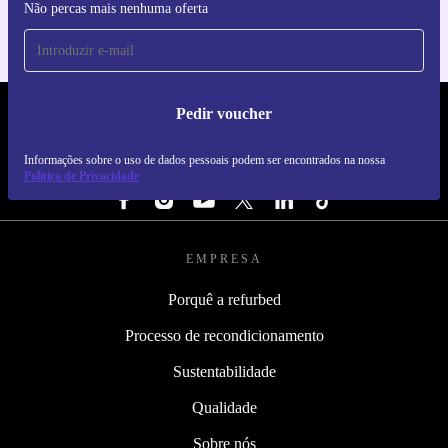
Não percas mais nenhuma oferta
Pedir voucher
REFURBED PORTUGAL - RETHINK NEW.
Informações sobre o uso de dados pessoais podem ser encontrados na nossa
SEGUE-NOS
Política de Privacidade
EMPRESA
Porquê a refurbed
Processo de recondicionamento
Sustentabilidade
Qualidade
Sobre nós