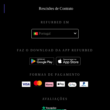
Rescisões de Contrato
REFURBED EM
Portugal
FAZ O DOWNLOAD DA APP REFURBED
FORMAS DE PAGAMENTO
AVALIAÇÕES
Trustpilot