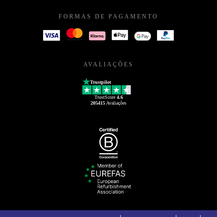
FORMAS DE PAGAMENTO
AVALIAÇÕES
Trustpilot
TrustScore
4.6
205415
Avaliações