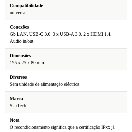
Compatibilidade
universal
Conexões
Gb LAN, USB-C 3.0, 3 x USB-A 3.0, 2 x HDMI 1.4,
Audio in/out
Dimensões
155 x 25 x 80 mm
Diversos
Sem unidade de alimentação eléctrica
Marca
StarTech
Nota
O recondicionamento significa que a certificação IPxx já