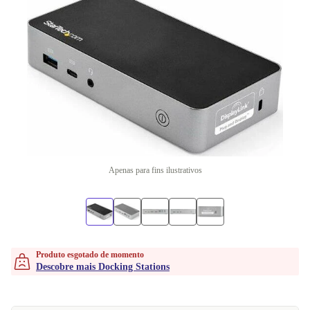
Apenas para fins ilustrativos
Produto esgotado de momento
Descobre mais Docking Stations