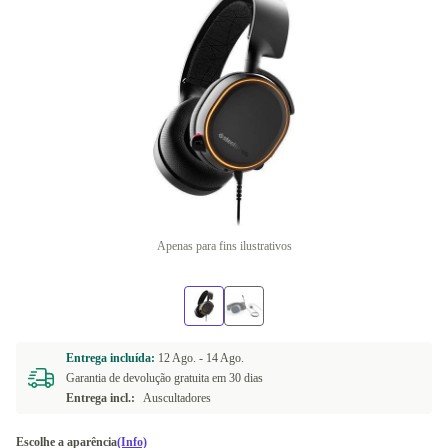
Apenas para fins ilustrativos
Entrega incluída:
12 Ago. -
14 Ago.
Garantia de devolução gratuita em 30 dias
Entrega incl.:
Auscultadores
Escolhe a aparência
(Info)