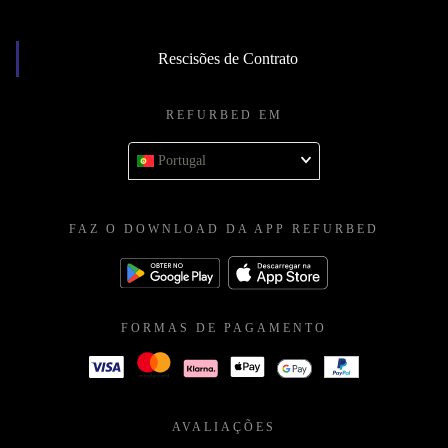
Rescisões de Contrato
REFURBED EM
Portugal
FAZ O DOWNLOAD DA APP REFURBED
FORMAS DE PAGAMENTO
AVALIAÇÕES