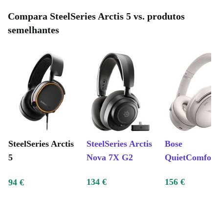
Compara SteelSeries Arctis 5 vs. produtos
semelhantes
SteelSeries Arctis
SteelSeries Arctis
Bose
5
Nova 7X G2
QuietComfort
134 €
156 €
94 €