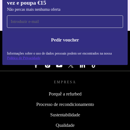
vez e poupa €15
Para iOS e Android
Não percas mais nenhuma oferta
Pedir voucher
REFURBED PORTUGAL - RETHINK NEW.
Informações sobre o uso de dados pessoais podem ser encontrados na nossa
SEGUE-NOS
Política de Privacidade
EMPRESA
Porquê a refurbed
Processo de recondicionamento
Sustentabilidade
Qualidade