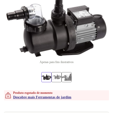
Apenas para fins ilustrativos
Produto esgotado de momento
Descobre mais Ferramentas de jardim