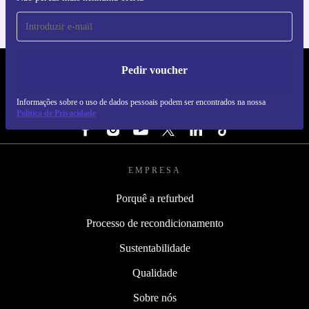
Pedir voucher
REFURBED PORTUGAL - RETHINK NEW.
Informações sobre o uso de dados pessoais podem ser encontrados na nossa
SEGUE-NOS
Política de Privacidade
EMPRESA
Porquê a refurbed
Processo de recondicionamento
Sustentabilidade
Qualidade
Sobre nós