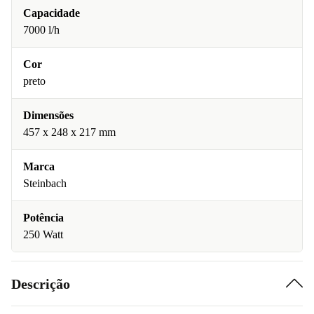
Capacidade
7000 l/h
Cor
preto
Dimensões
457 x 248 x 217 mm
Marca
Steinbach
Potência
250 Watt
Descrição