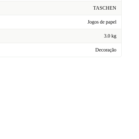
TASCHEN
Jogos de papel
3.0 kg
Decoração