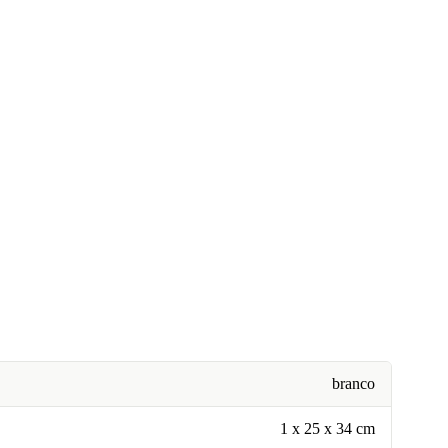
branco
1 x 25 x 34 cm