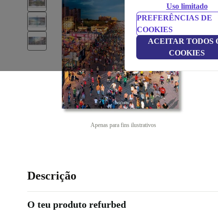
Uso limitado
PREFERÊNCIAS DE
COOKIES
ACEITAR TODOS 
COOKIES
Apenas para fins ilustrativos
Descrição
O teu produto refurbed