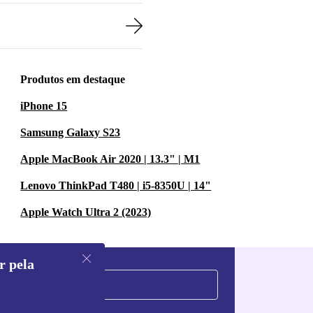
Produtos em destaque
iPhone 15
Samsung Galaxy S23
Apple MacBook Air 2020 | 13.3" | M1
Lenovo ThinkPad T480 | i5-8350U | 14"
Apple Watch Ultra 2 (2023)
r pela