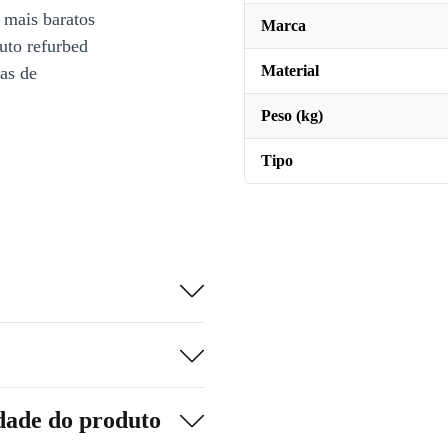
 mais baratos
Marca
uto refurbed
Material
ias de
Peso (kg)
Tipo
dade do produto