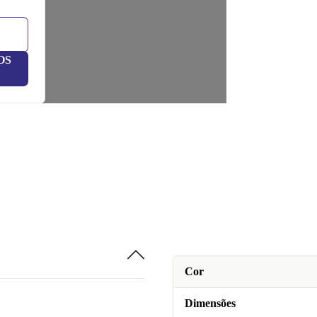
OS
Cor
Dimensões