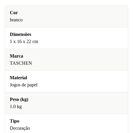
Cor
branco
Dimensões
1 x 16 x 22 cm
Marca
TASCHEN
Material
Jogos de papel
Peso (kg)
1.0 kg
Tipo
Decoração