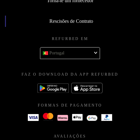
Torna-te um fornecedor
Rescisões de Contrato
REFURBED EM
Portugal
FAZ O DOWNLOAD DA APP REFURBED
FORMAS DE PAGAMENTO
AVALIAÇÕES