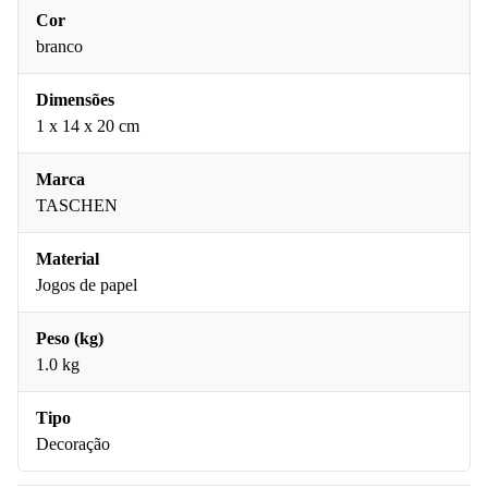
Cor
branco
Dimensões
1 x 14 x 20 cm
Marca
TASCHEN
Material
Jogos de papel
Peso (kg)
1.0 kg
Tipo
Decoração