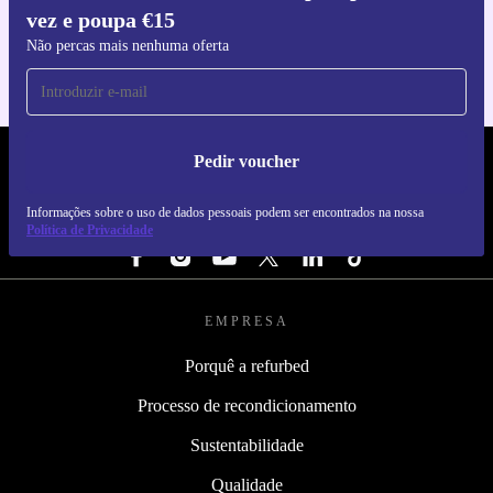
vez e poupa €15
Para iOS e Android
Não percas mais nenhuma oferta
Pedir voucher
REFURBED PORTUGAL - RETHINK NEW.
Informações sobre o uso de dados pessoais podem ser encontrados na nossa
SEGUE-NOS
Política de Privacidade
EMPRESA
Porquê a refurbed
Processo de recondicionamento
Sustentabilidade
Qualidade