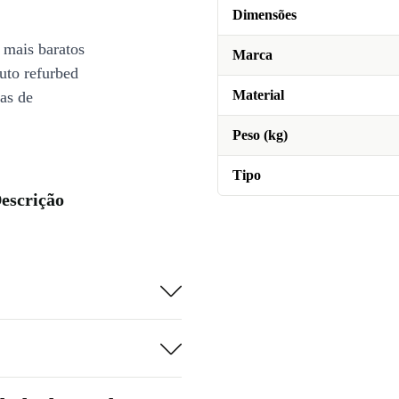
Dimensões
 mais baratos
Marca
uto refurbed
Material
ias de
Peso (kg)
Tipo
escrição