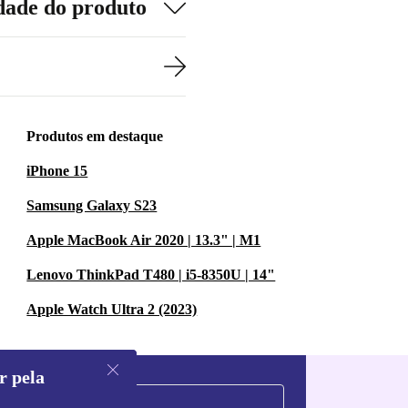
dade do produto
Produtos em destaque
iPhone 15
Samsung Galaxy S23
Apple MacBook Air 2020 | 13.3" | M1
Lenovo ThinkPad T480 | i5-8350U | 14"
Apple Watch Ultra 2 (2023)
r pela