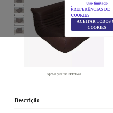
Uso limitado
PREFERÊNCIAS DE
COOKIES
ACEITAR TODOS 
COOKIES
Apenas para fins ilustrativos
Descrição