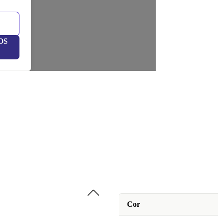
OS
Cor