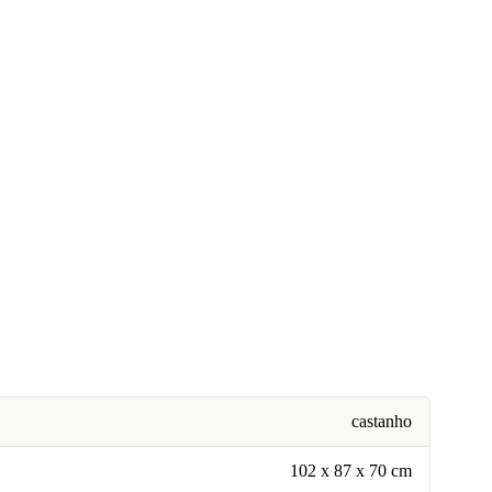
castanho
102 x 87 x 70 cm