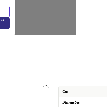
OS
Cor
Dimensões