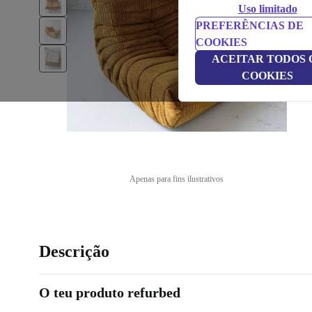
Uso limitado
PREFERÊNCIAS DE
COOKIES
ACEITAR TODOS 
COOKIES
Apenas para fins ilustrativos
Descrição
O teu produto refurbed