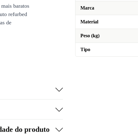
 mais baratos
Marca
uto refurbed
Material
ias de
Peso (kg)
Tipo
dade do produto