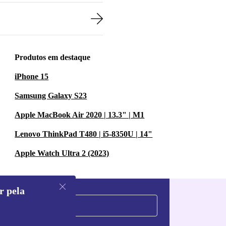
Produtos em destaque
iPhone 15
Samsung Galaxy S23
Apple MacBook Air 2020 | 13.3" | M1
Lenovo ThinkPad T480 | i5-8350U | 14"
Apple Watch Ultra 2 (2023)
r pela