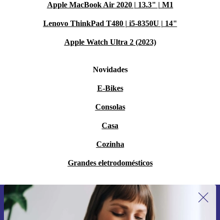
Apple MacBook Air 2020 | 13.3" | M1
Lenovo ThinkPad T480 | i5-8350U | 14"
Apple Watch Ultra 2 (2023)
Novidades
E-Bikes
Consolas
Casa
Cozinha
Grandes eletrodomésticos
Subscreve a nossa newsletter pela
primeira vez e poupa 15€!