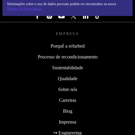
Informações sobre o uso de dados pessoais podem ser encontrados na nossa
SEGUE-NOS
Política de Privacidade
EMPRESA
Porquê a refurbed
Processo de recondicionamento
Sustentabilidade
Qualidade
Sobre nós
Carreiras
Blog
Imprensa
↪ Engineering