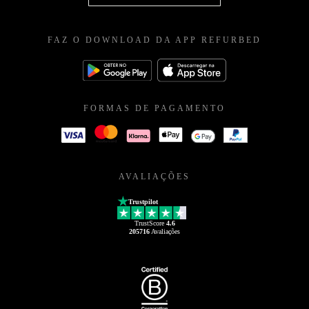
FAZ O DOWNLOAD DA APP REFURBED
FORMAS DE PAGAMENTO
AVALIAÇÕES
Trustpilot
TrustScore
4.6
205716
Avaliações