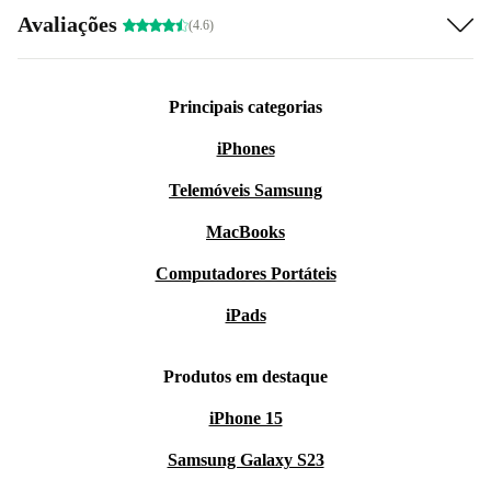
Avaliações
(4.6)
Principais categorias
iPhones
Telemóveis Samsung
MacBooks
Computadores Portáteis
iPads
Produtos em destaque
iPhone 15
Samsung Galaxy S23