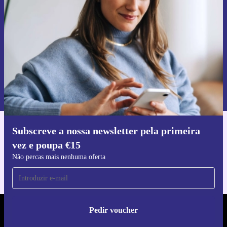
Não percas mais nenhuma oferta.
Pedir voucher
Informações sobre o uso de dados pessoais podem ser encontrados na
nossa
Política de Privacidade
.
Subscreve a nossa newsletter pela primeira
Faz o download da app refurbed
vez e poupa €15
Para iOS e Android
Não percas mais nenhuma oferta
Pedir voucher
REFURBED PORTUGAL - RETHINK NEW.