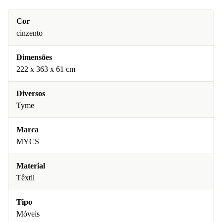
Cor
cinzento
Dimensões
222 x 363 x 61 cm
Diversos
Tyme
Marca
MYCS
Material
Têxtil
Tipo
Móveis