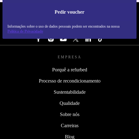
Pedir voucher
REFURBED PORTUGAL - RETHINK NEW.
Informações sobre o uso de dados pessoais podem ser encontrados na nossa
SEGUE-NOS
Política de Privacidade
EMPRESA
Porquê a refurbed
Processo de recondicionamento
Sustentabilidade
Qualidade
Sobre nós
Carreiras
Blog