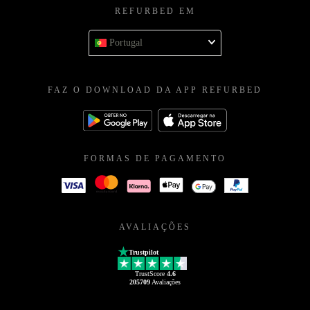
REFURBED EM
Portugal
FAZ O DOWNLOAD DA APP REFURBED
FORMAS DE PAGAMENTO
AVALIAÇÕES
Trustpilot
TrustScore
4.6
205709
Avaliações