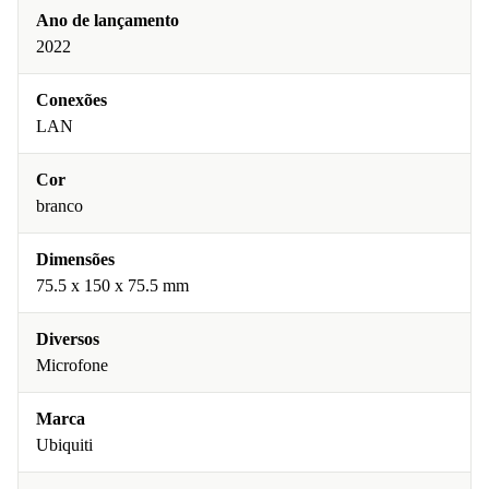
Ano de lançamento
2022
Conexões
LAN
Cor
branco
Dimensões
75.5 x 150 x 75.5 mm
Diversos
Microfone
Marca
Ubiquiti