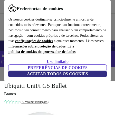
Obtenha o App
Baixar
Preferências de cookies
Use o refurbed de forma rápida e fácil
Os nossos cookies destinam-se principalmente a mostrar-te
conteúdos mais relevantes. Para que isto funcione corretamente,
pedimos o teu consentimento para analisar o teu comportamento de
navegação - com cookies próprios e de terceiros. Podes alterar as
tuas
configurações de cookies
a qualquer momento. Lê as nossas
Telemóveis
Computadores Portáteis
Tablets
Smartwatches
Acessóri
informações sobre proteção de dados
. Lê a
política de cookies do processador de dados
.
📱 Poupa 5% EXTRA em todos os iPhones – Código:
Uso limitado
IPHONEDEAL –
TC
PREFERÊNCIAS DE COOKIES
Início
Produtos
ACEITAR TODOS OS COOKIES
Máquinas fotográficas
Ubiquiti UniFi G5 Bullet
Branco
(A recolher avaliações)